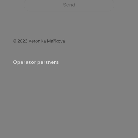
Send
© 2023 Veronika Maříková
Operator partners