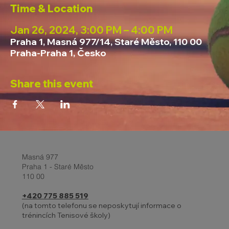
Time & Location
Jan 26, 2024, 3:00 PM – 4:00 PM
Praha 1, Masná 977/14, Staré Město, 110 00
Praha-Praha 1, Česko
Share this event
Masná 977
Praha 1 - Staré Město
110 00
+420 775 885 519
(na tomto telefonu se neposkytují informace o
trénincích Tenisové školy)