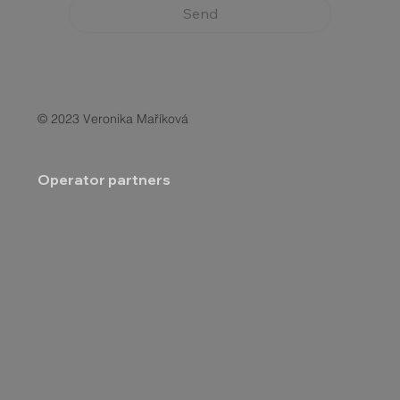
Send
© 2023 Veronika Maříková
Operator partners