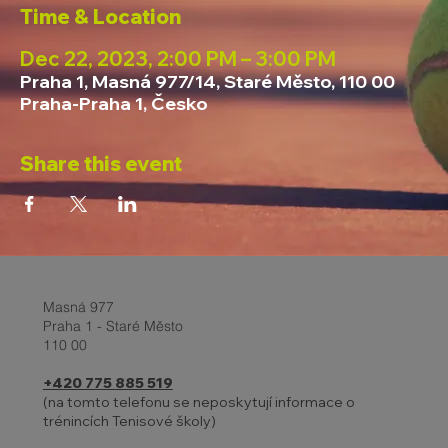
Time & Location
Dec 22, 2023, 2:00 PM – 3:00 PM
Praha 1, Masná 977/14, Staré Město, 110 00
Praha-Praha 1, Česko
Share this event
Masná 977
Praha 1 - Staré Město
110 00
+420 775 885 519
(na tomto telefonu se neposkytují informace o
trénincích Tenisové školy)