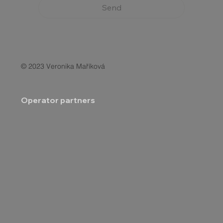
Send
© 2023 Veronika Maříková
Operator partners