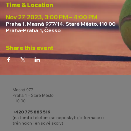
Time & Location
Nov 27, 2023, 3:00 PM – 4:00 PM
Praha 1, Masná 977/14, Staré Město, 110 00
Praha-Praha 1, Česko
Share this event
Masná 977
Praha 1 - Staré Město
110 00
+420 775 885 519
(na tomto telefonu se neposkytují informace o
trénincích Tenisové školy)