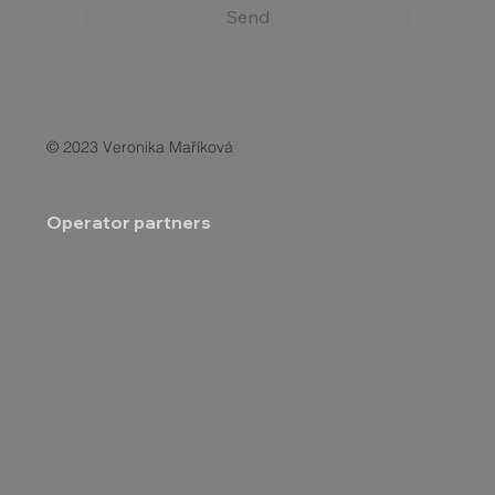
Send
© 2023 Veronika Maříková
Operator partners