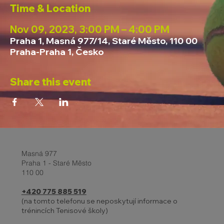
Time & Location
Nov 09, 2023, 3:00 PM – 4:00 PM
Praha 1, Masná 977/14, Staré Město, 110 00
Praha-Praha 1, Česko
Share this event
Masná 977
Praha 1 - Staré Město
110 00
+420 775 885 519
(na tomto telefonu se neposkytují informace o
trénincích Tenisové školy)