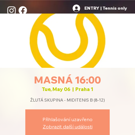
ENTRY | Tennis only
MASNÁ 16:00
Tue, May 06
  |  
Praha 1
ŽLUTÁ SKUPINA - MIDITENIS B (8-12)
Přihlašování uzavřeno
Zobrazit další události