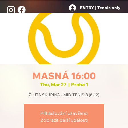
ENTRY | Tennis only
MASNÁ 16:00
Thu, Mar 27
  |  
Praha 1
ŽLUTÁ SKUPINA - MIDITENIS B (8-12)
Přihlašování uzavřeno
Zobrazit další události