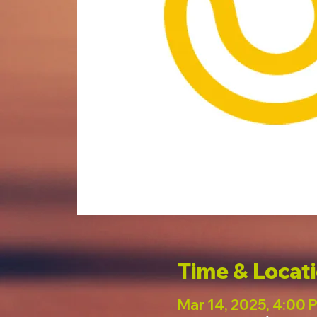
Time & Locat
Mar 14, 2025, 4:00 