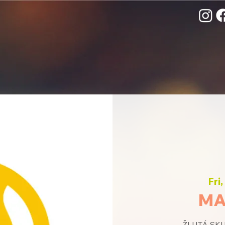
Fri
MA
ŽLUTÁ SKUP