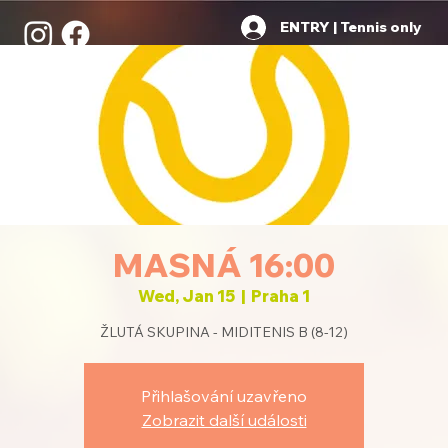
ENTRY | Tennis only
MASNÁ 16:00
Wed, Jan 15
  |  
Praha 1
ŽLUTÁ SKUPINA - MIDITENIS B (8-12)
Přihlašování uzavřeno
Zobrazit další události