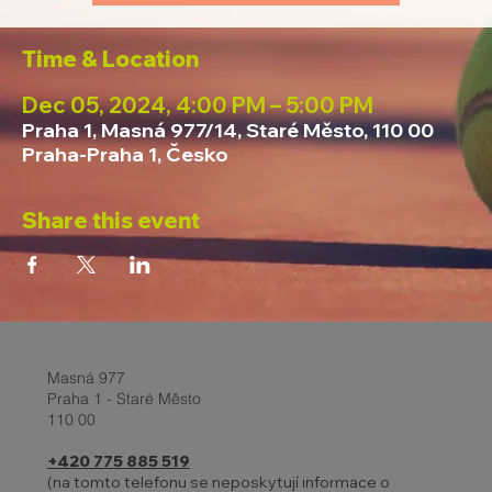
Time & Location
Dec 05, 2024, 4:00 PM – 5:00 PM
Praha 1, Masná 977/14, Staré Město, 110 00
Praha-Praha 1, Česko
Share this event
Masná 977
Praha 1 - Staré Město
110 00
+420 775 885 519
(na tomto telefonu se neposkytují informace o