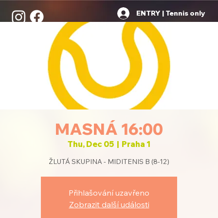
ENTRY | Tennis only
MASNÁ 16:00
Thu, Dec 05
  |  
Praha 1
ŽLUTÁ SKUPINA - MIDITENIS B (8-12)
Přihlašování uzavřeno
Zobrazit další události