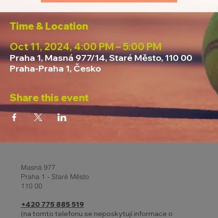
Time & Location
Oct 11, 2024, 4:00 PM – 5:00 PM
Praha 1, Masná 977/14, Staré Město, 110 00
Praha-Praha 1, Česko
Share this event
Masná 977
Praha 1 - Staré Město
110 00
+420 775 885 519
(na tomto telefonu se neposkytují informace o