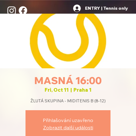
ENTRY | Tennis only
MASNÁ 16:00
Fri, Oct 11
  |  
Praha 1
ŽLUTÁ SKUPINA - MIDITENIS B (8-12)
Přihlašování uzavřeno
Zobrazit další události