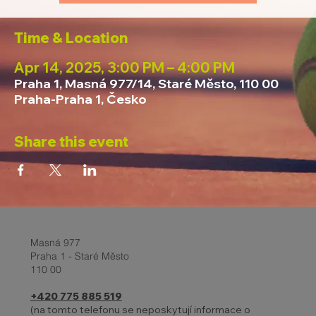
Time & Location
Apr 14, 2025, 3:00 PM – 4:00 PM
Praha 1, Masná 977/14, Staré Město, 110 00
Praha-Praha 1, Česko
Share this event
Masná 977
Praha 1 - Staré Město
110 00
+420 775 885 519
(na tomto telefonu se neposkytují informace o