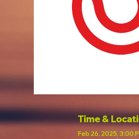
Time & Locat
Feb 26, 2025, 3:00 