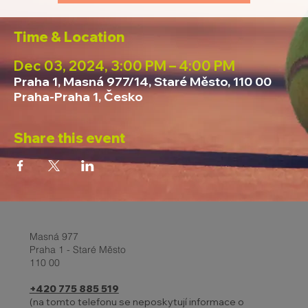
Time & Location
Dec 03, 2024, 3:00 PM – 4:00 PM
Praha 1, Masná 977/14, Staré Město, 110 00
Praha-Praha 1, Česko
Share this event
Masná 977
Praha 1 - Staré Město
110 00
+420 775 885 519
(na tomto telefonu se neposkytují informace o