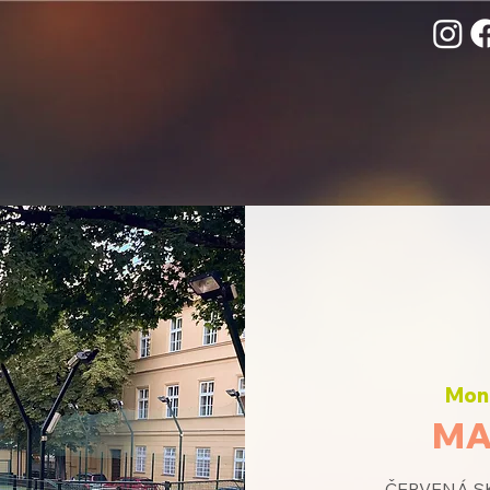
Mon,
MA
ČERVENÁ SK