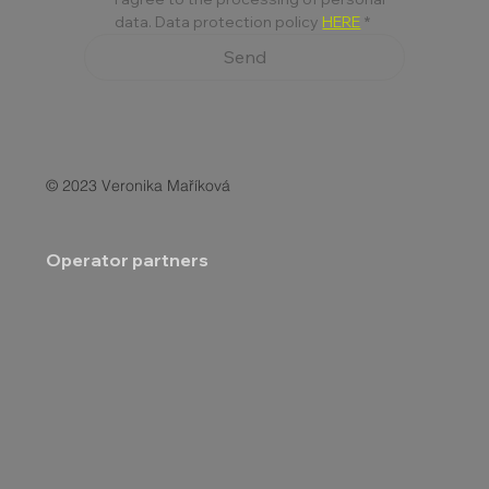
data. Data protection policy 
HERE
*
Send
© 2023 Veronika Maříková
Operator partners