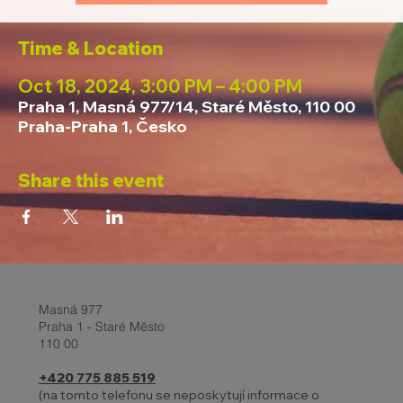
Time & Location
Oct 18, 2024, 3:00 PM – 4:00 PM
Praha 1, Masná 977/14, Staré Město, 110 00
Praha-Praha 1, Česko
Share this event
Masná 977
Praha 1 - Staré Město
110 00
+420 775 885 519
(na tomto telefonu se neposkytují informace o