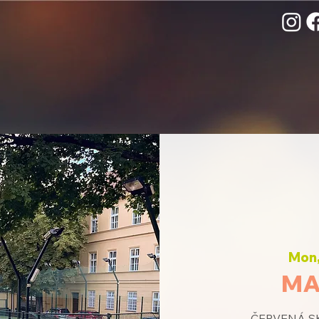
Mon,
MA
ČERVENÁ SK