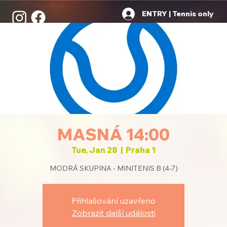
ENTRY | Tennis only
MASNÁ 14:00
Tue, Jan 28
  |  
Praha 1
MODRÁ SKUPINA - MINITENIS B (4-7)
Přihlašování uzavřeno
Zobrazit další události