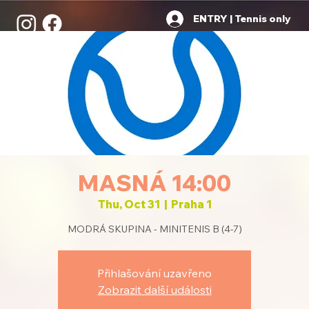
ENTRY | Tennis only
MASNÁ 14:00
Thu, Oct 31
  |  
Praha 1
MODRÁ SKUPINA - MINITENIS B (4-7)
Přihlašování uzavřeno
Zobrazit další události