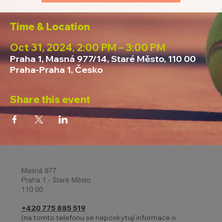
Time & Location
Oct 31, 2024, 2:00 PM – 3:00 PM
Praha 1, Masná 977/14, Staré Město, 110 00
Praha-Praha 1, Česko
Share this event
Masná 977
Praha 1 - Staré Město
110 00
+420 775 885 519
(na tomto telefonu se neposkytují informace o