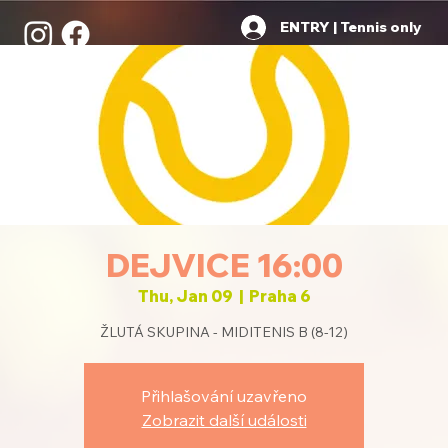
ENTRY | Tennis only
DEJVICE 16:00
Thu, Jan 09
  |  
Praha 6
ŽLUTÁ SKUPINA - MIDITENIS B (8-12)
Přihlašování uzavřeno
Zobrazit další události