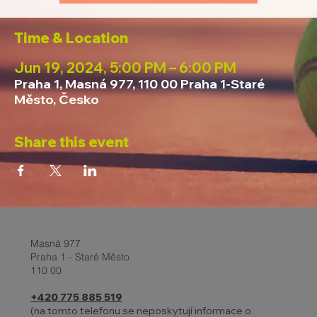
Time & Location
Jun 19, 2024, 5:00 PM – 6:00 PM
Praha 1, Masná 977, 110 00 Praha 1-Staré
Město, Česko
Share this event
Masná 977
Praha 1 - Staré Město
110 00
+420 775 885 519
(na tomto telefonu se neposkytují informace o