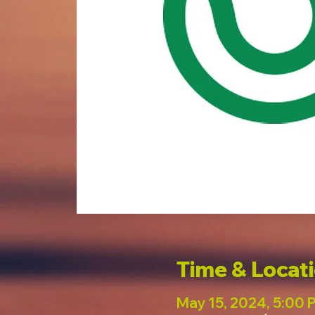
Time & Locat
May 15, 2024, 5:00 