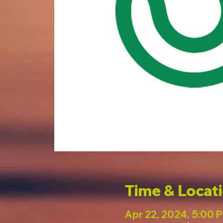
Time & Locat
Apr 22, 2024, 5:00 