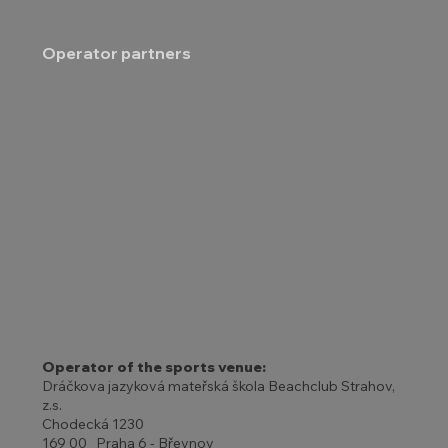
Operator partners
Operator of the sports venue:
Dráčkova jazyková mateřská škola Beachclub Strahov,
z.s.
Chodecká 1230
169 00 Praha 6 - Břevnov