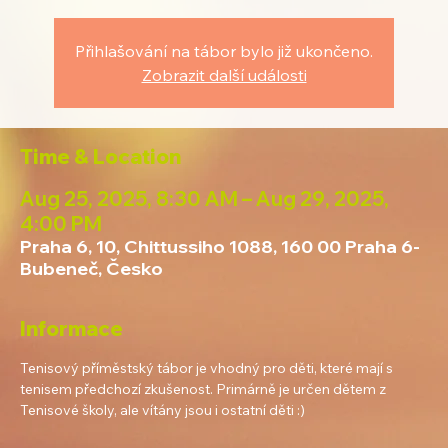
Přihlašování na tábor bylo již ukončeno.
Zobrazit další události
Time & Location
Aug 25, 2025, 8:30 AM – Aug 29, 2025,
4:00 PM
Praha 6, 10, Chittussiho 1088, 160 00 Praha 6-
Bubeneč, Česko
Informace
Tenisový příměstský tábor je vhodný pro děti, které mají s 
tenisem předchozí zkušenost. Primárně je určen dětem z 
Tenisové školy, ale vítány jsou i ostatní děti :)