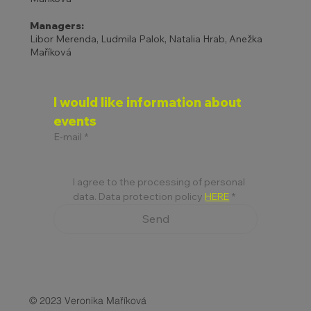
Managers:
Libor Merenda, Ludmila Palok, Natalia Hrab, Anežka
Maříková
I would like information about 
events
E-mail
*
I agree to the processing of personal 
data. Data protection policy 
HERE
*
Send
© 2023 Veronika Maříková