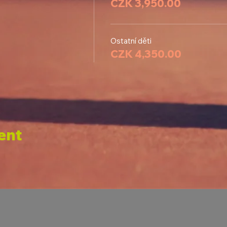
CZK 3,950.00
Ostatní děti
CZK 4,350.00
ent