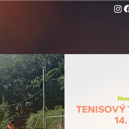
Mon,
TENISOVÝ
14.