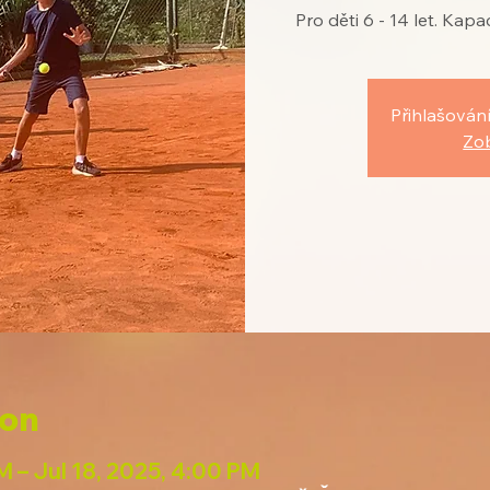
Pro děti 6 - 14 let. Kap
Přihlašování
Zob
ion
M – Jul 18, 2025, 4:00 PM