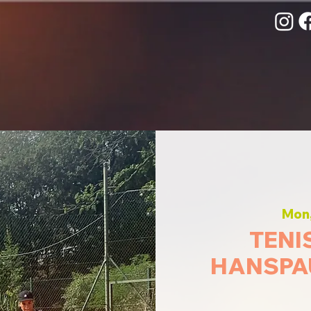
Mon,
TENI
HANSPAUL