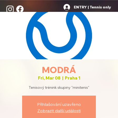
ENTRY | Tennis only
MODRÁ
Fri, Mar 08
  |  
Praha 1
Tenisový trénink skupiny "minitenis"
Přihlašování uzavřeno
Zobrazit další události