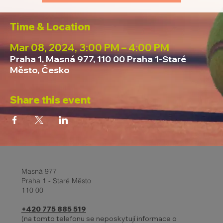
Time & Location
Mar 08, 2024, 3:00 PM – 4:00 PM
Praha 1, Masná 977, 110 00 Praha 1-Staré
Město, Česko
Share this event
Masná 977
Praha 1 - Staré Město
110 00
+420 775 885 519
(na tomto telefonu se neposkytují informace o