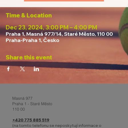
Time & Location
Dec 23, 2024, 3:00 PM – 4:00 PM
Praha 1, Masná 977/14, Staré Město, 110 00
Praha-Praha 1, Česko
Share this event
Masná 977
Praha 1 - Staré Město
110 00
+420 775 885 519
(na tomto telefonu se neposkytují informace o