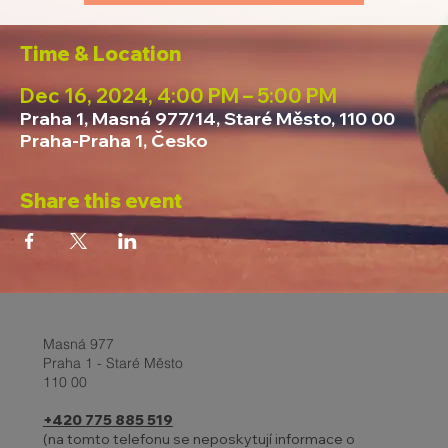
Time & Location
Dec 16, 2024, 4:00 PM – 5:00 PM
Praha 1, Masná 977/14, Staré Město, 110 00
Praha-Praha 1, Česko
Share this event
Masná 977
Praha 1 - Staré Město
110 00
+420 775 885 519
(na tomto telefonu se neposkytují informace o