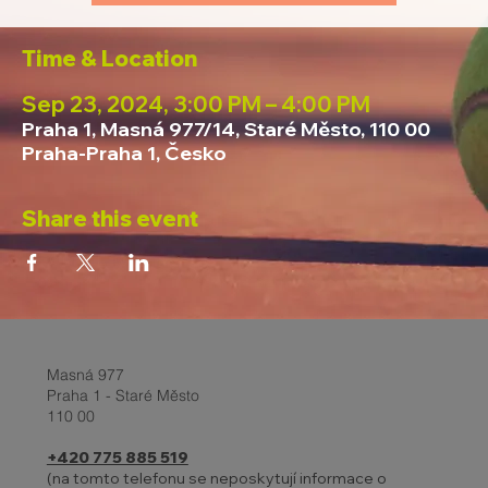
Time & Location
Sep 23, 2024, 3:00 PM – 4:00 PM
Praha 1, Masná 977/14, Staré Město, 110 00
Praha-Praha 1, Česko
Share this event
Masná 977
Praha 1 - Staré Město
110 00
+420 775 885 519
(na tomto telefonu se neposkytují informace o