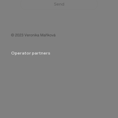
Send
© 2023 Veronika Maříková
Operator partners