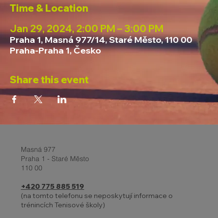
Time & Location
Jan 29, 2024, 2:00 PM – 3:00 PM
Praha 1, Masná 977/14, Staré Město, 110 00
Praha-Praha 1, Česko
Share this event
Masná 977
Praha 1 - Staré Město
110 00
+420 775 885 519
(na tomto telefonu se neposkytují informace o
trénincích Tenisové školy)