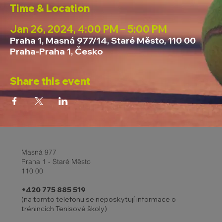
Time & Location
Jan 26, 2024, 4:00 PM – 5:00 PM
Praha 1, Masná 977/14, Staré Město, 110 00
Praha-Praha 1, Česko
Share this event
Masná 977
Praha 1 - Staré Město
110 00
+420 775 885 519
(na tomto telefonu se neposkytují informace o
trénincích Tenisové školy)