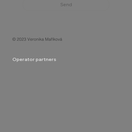
Send
© 2023 Veronika Maříková
Operator partners