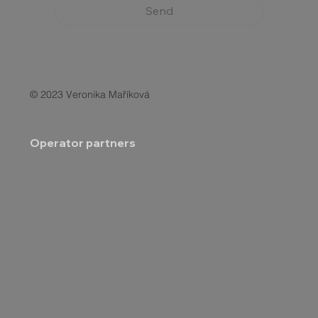
Send
© 2023 Veronika Maříková
Operator partners