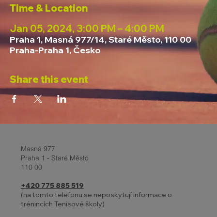
Time & Location
Jan 05, 2024, 3:00 PM – 4:00 PM
Praha 1, Masná 977/14, Staré Město, 110 00
Praha-Praha 1, Česko
Share this event
Masná 977
Praha 1 - Staré Město
110 00
+420 775 885 519
(na tomto telefonu se neposkytují informace o
trénincích Tenisové školy)