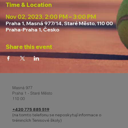
Time & Location
Nov 02, 2023, 2:00 PM – 3:00 PM
Praha 1, Masná 977/14, Staré Město, 110 00
Praha-Praha 1, Česko
Share this event
Masná 977
Praha 1 - Staré Město
110 00
+420 775 885 519
(na tomto telefonu se neposkytují informace o
trénincích Tenisové školy)