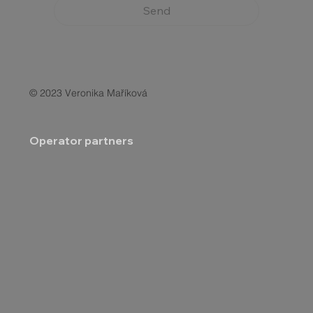
Send
© 2023 Veronika Maříková
Operator partners