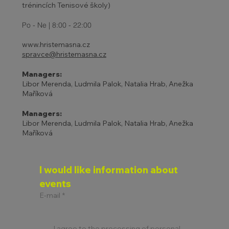
trénincích Tenisové školy)
Po - Ne | 8:00 - 22:00
www.hristemasna.cz
spravce@hristemasna.cz
Managers:
Libor Merenda, Ludmila Palok, Natalia Hrab, Anežka
Maříková
Managers:
Libor Merenda, Ludmila Palok, Natalia Hrab, Anežka
Maříková
I would like information about 
events
E-mail
*
I agree to the processing of personal 