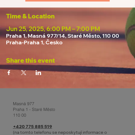
Time & Location
Jun 25, 2025, 6:00 PM – 7:00 PM
Praha 1, Masná 977/14, Staré Město, 110 00
Praha-Praha 1, Česko
Share this event
Masná 977
Praha 1 - Staré Město
110 00
+420 775 885 519
(na tomto telefonu se neposkytují informace o