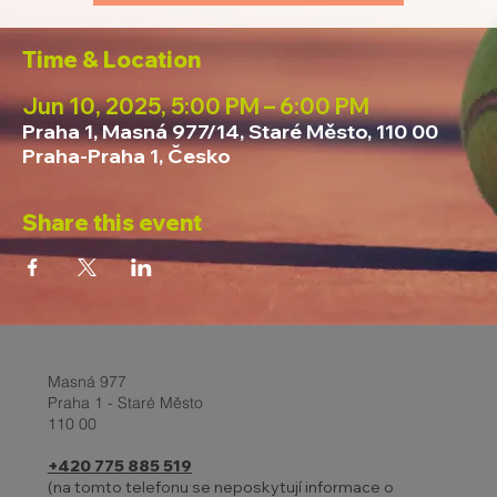
Time & Location
Jun 10, 2025, 5:00 PM – 6:00 PM
Praha 1, Masná 977/14, Staré Město, 110 00
Praha-Praha 1, Česko
Share this event
Masná 977
Praha 1 - Staré Město
110 00
+420 775 885 519
(na tomto telefonu se neposkytují informace o