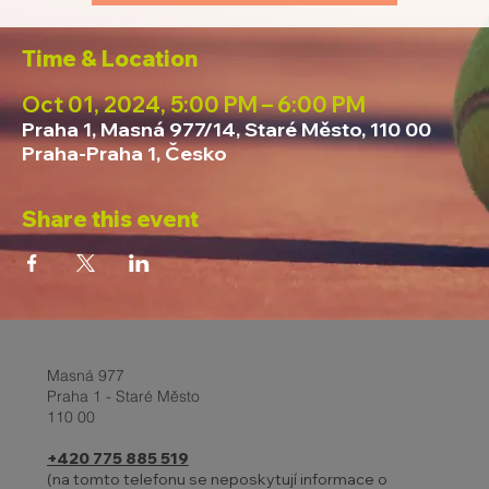
Time & Location
Oct 01, 2024, 5:00 PM – 6:00 PM
Praha 1, Masná 977/14, Staré Město, 110 00
Praha-Praha 1, Česko
Share this event
Masná 977
Praha 1 - Staré Město
110 00
+420 775 885 519
(na tomto telefonu se neposkytují informace o