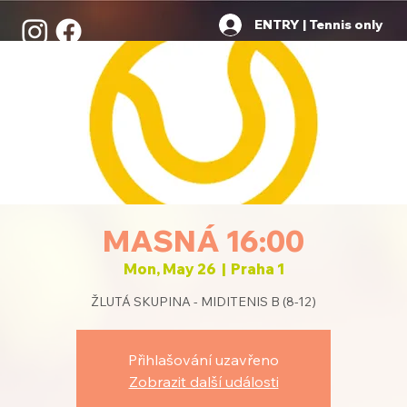
ENTRY | Tennis only
MASNÁ 16:00
Mon, May 26
  |  
Praha 1
ŽLUTÁ SKUPINA - MIDITENIS B (8-12)
Přihlašování uzavřeno
Zobrazit další události