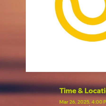
Time & Locat
Mar 26, 2025, 4:00 