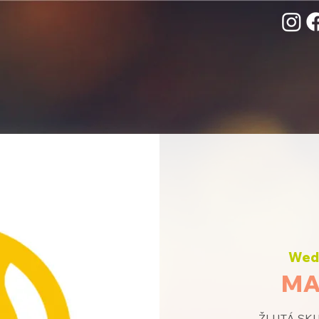
Wed,
MA
ŽLUTÁ SKUP