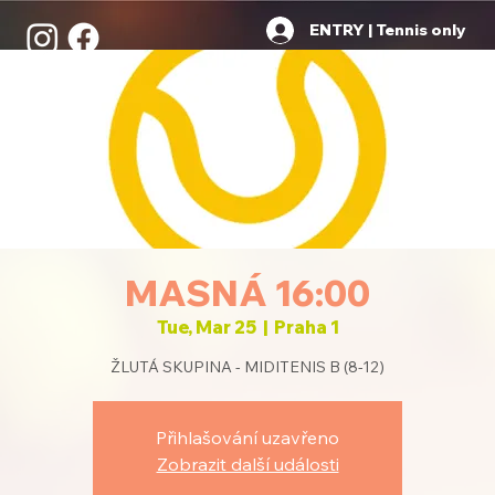
ENTRY | Tennis only
MASNÁ 16:00
Tue, Mar 25
  |  
Praha 1
ŽLUTÁ SKUPINA - MIDITENIS B (8-12)
Přihlašování uzavřeno
Zobrazit další události