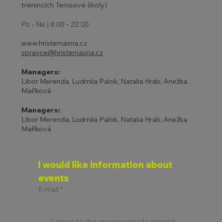
trénincích Tenisové školy)
Po - Ne | 8:00 - 22:00
www.hristemasna.cz
spravce@hristemasna.cz
Managers:
Libor Merenda, Ludmila Palok, Natalia Hrab, Anežka
Maříková
Managers:
Libor Merenda, Ludmila Palok, Natalia Hrab, Anežka
Maříková
I would like information about 
events
E-mail
*
I agree to the processing of personal 