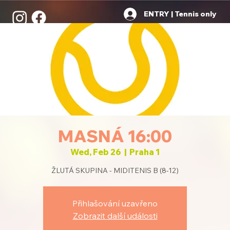
ENTRY | Tennis only
MASNÁ 16:00
Wed, Feb 26
  |  
Praha 1
ŽLUTÁ SKUPINA - MIDITENIS B (8-12)
Přihlašování uzavřeno
Zobrazit další události