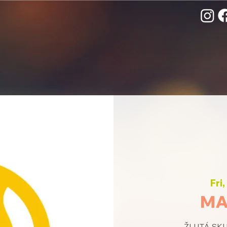
Fri
MA
ŽLUTÁ SKUP