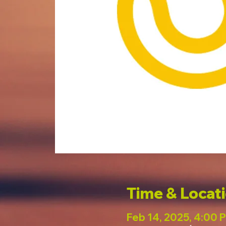
Time & Locat
Feb 14, 2025, 4:00 