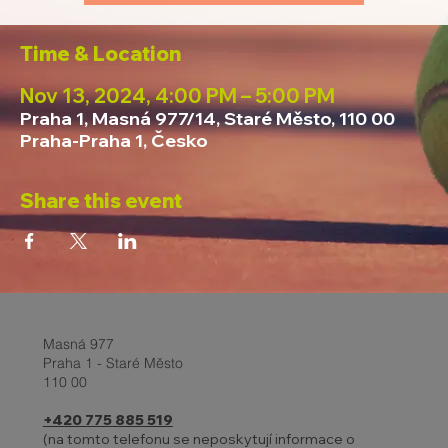
Time & Location
Nov 13, 2024, 4:00 PM – 5:00 PM
Praha 1, Masná 977/14, Staré Město, 110 00
Praha-Praha 1, Česko
Share this event
Masná 977
Praha 1 - Staré Město
110 00
+420 775 885 519
(na tomto telefonu se neposkytují informace o