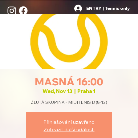
ENTRY | Tennis only
MASNÁ 16:00
Wed, Nov 13
  |  
Praha 1
ŽLUTÁ SKUPINA - MIDITENIS B (8-12)
Přihlašování uzavřeno
Zobrazit další události