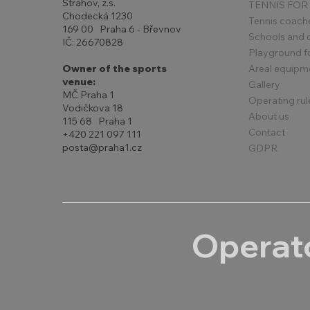
Strahov, z.s.
TENNIS FOR
Chodecká 1230
Tennis coach
169 00 Praha 6 - Břevnov
Schools and 
IČ: 26670828
Playground for
Areal equipm
Owner of the sports
venue:
Gallery
MČ Praha 1
Operating rul
Vodičkova 18
About us
115 68 Praha 1
Contact
+420 221 097 111
posta@praha1.cz
GDPR
Operato