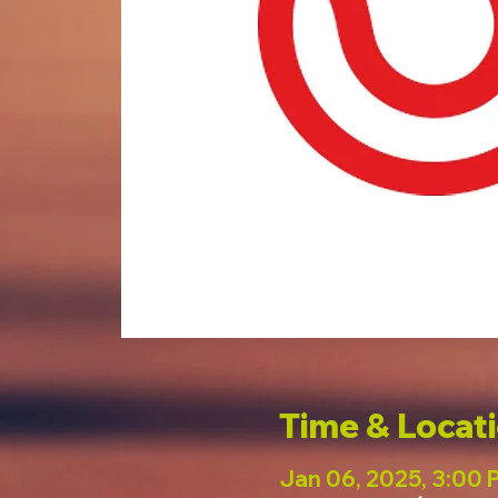
Time & Locat
Jan 06, 2025, 3:00 