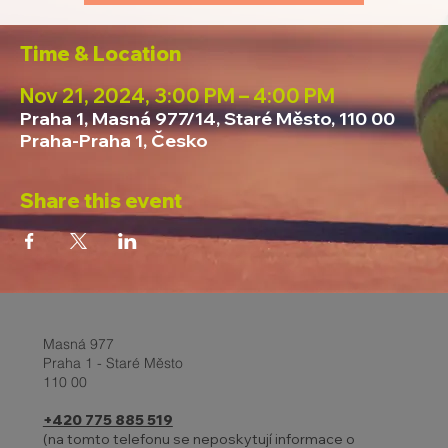
Time & Location
Nov 21, 2024, 3:00 PM – 4:00 PM
Praha 1, Masná 977/14, Staré Město, 110 00
Praha-Praha 1, Česko
Share this event
Masná 977
Praha 1 - Staré Město
110 00
+420 775 885 519
(na tomto telefonu se neposkytují informace o