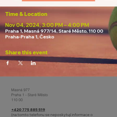
Time & Location
Nov 04, 2024, 3:00 PM – 4:00 PM
Praha 1, Masná 977/14, Staré Město, 110 00
Praha-Praha 1, Česko
Share this event
Masná 977
Praha 1 - Staré Město
110 00
+420 775 885 519
(na tomto telefonu se neposkytují informace o