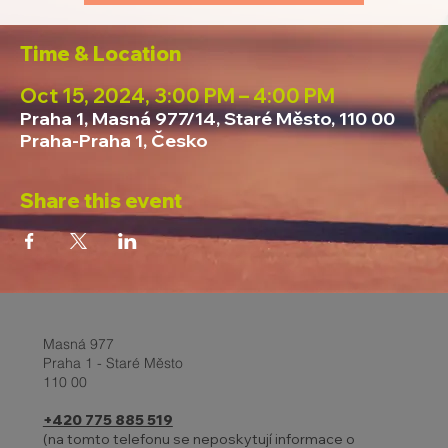
Time & Location
Oct 15, 2024, 3:00 PM – 4:00 PM
Praha 1, Masná 977/14, Staré Město, 110 00
Praha-Praha 1, Česko
Share this event
Masná 977
Praha 1 - Staré Město
110 00
+420 775 885 519
(na tomto telefonu se neposkytují informace o