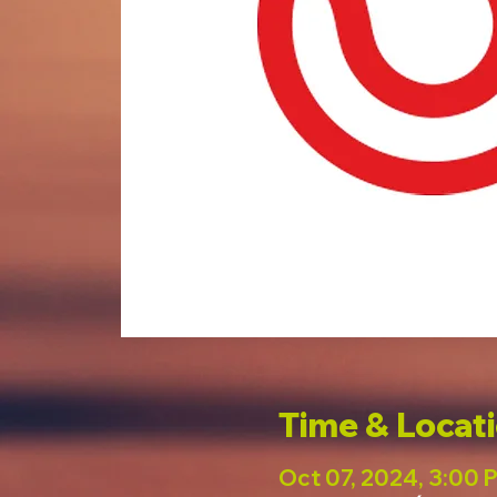
Time & Locat
Oct 07, 2024, 3:00 