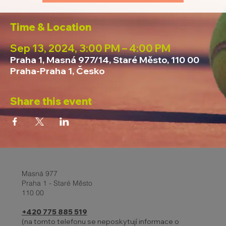
Time & Location
Sep 13, 2024, 3:00 PM – 4:00 PM
Praha 1, Masná 977/14, Staré Město, 110 00
Praha-Praha 1, Česko
Share this event
Masná 977
Praha 1 - Staré Město
110 00
+420 775 885 519
(na tomto telefonu se neposkytují informace o