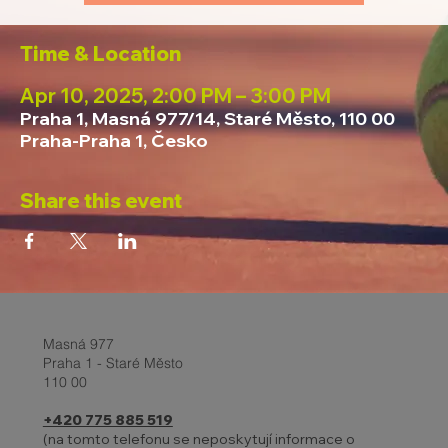
Time & Location
Apr 10, 2025, 2:00 PM – 3:00 PM
Praha 1, Masná 977/14, Staré Město, 110 00
Praha-Praha 1, Česko
Share this event
Masná 977
Praha 1 - Staré Město
110 00
+420 775 885 519
(na tomto telefonu se neposkytují informace o