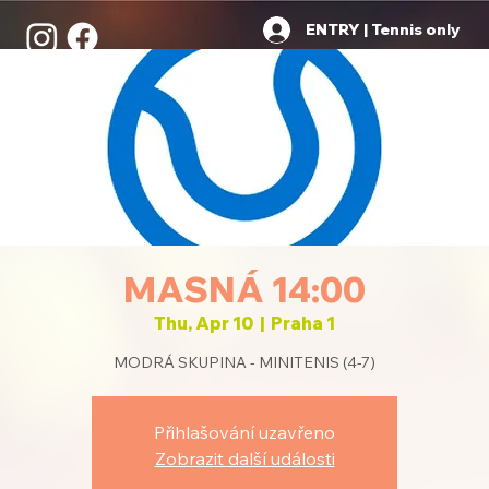
ENTRY | Tennis only
MASNÁ 14:00
Thu, Apr 10
  |  
Praha 1
MODRÁ SKUPINA - MINITENIS (4-7)
Přihlašování uzavřeno
Zobrazit další události