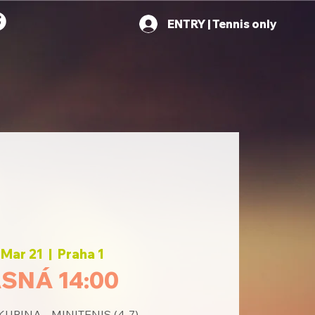
ENTRY | Tennis only
, Mar 21
  |  
Praha 1
SNÁ 14:00
PINA - MINITENIS (4-7)