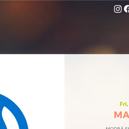
Fri
MA
MODRÁ SKU